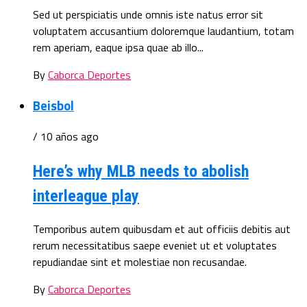
Sed ut perspiciatis unde omnis iste natus error sit
voluptatem accusantium doloremque laudantium, totam
rem aperiam, eaque ipsa quae ab illo...
By
Caborca Deportes
Beisbol
/ 10 años ago
Here’s why MLB needs to abolish
interleague play
Temporibus autem quibusdam et aut officiis debitis aut
rerum necessitatibus saepe eveniet ut et voluptates
repudiandae sint et molestiae non recusandae.
By
Caborca Deportes