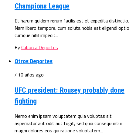
Champions League
Et harum quidem rerum facilis est et expedita distinctio.
Nam libero tempore, cum soluta nobis est eligendi optio
cumque nihil impedit...
By
Caborca Deportes
Otros Deportes
/ 10 años ago
UFC president: Rousey probably done
fighting
Nemo enim ipsam voluptatem quia voluptas sit
aspernatur aut odit aut fugit, sed quia consequuntur
magni dolores eos qui ratione voluptatem...