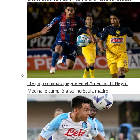
‘Te pago cuando juegue en el América’; El Negro
Medina le cumplió a su incrédula madre