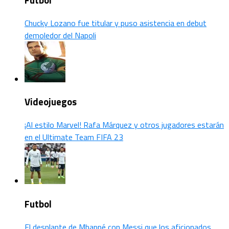
Chucky Lozano fue titular y puso asistencia en debut
demoledor del Napoli
Videojuegos
¡Al estilo Marvel! Rafa Márquez y otros jugadores estarán
en el Ultimate Team FIFA 23
Futbol
El desplante de Mbappé con Messi que los aficionados