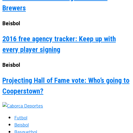
Brewers
Beisbol
2016 free agency tracker: Keep up with
every player signing
Beisbol
Projecting Hall of Fame vote: Who’s going to
Cooperstown?
Futbol
Beisbol
Basquetbol