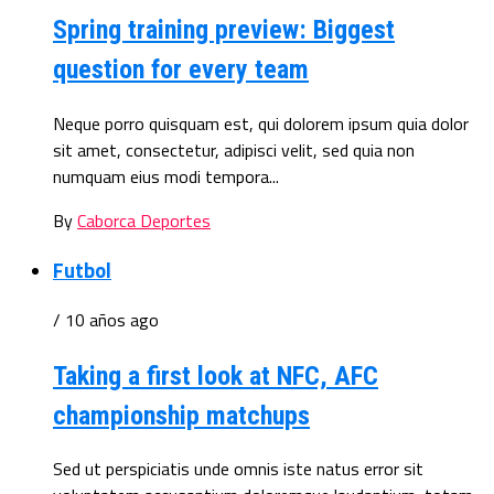
Spring training preview: Biggest
question for every team
Neque porro quisquam est, qui dolorem ipsum quia dolor
sit amet, consectetur, adipisci velit, sed quia non
numquam eius modi tempora...
By
Caborca Deportes
Futbol
/ 10 años ago
Taking a first look at NFC, AFC
championship matchups
Sed ut perspiciatis unde omnis iste natus error sit