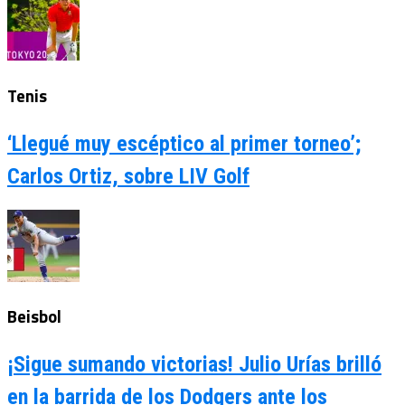
Tenis
‘Llegué muy escéptico al primer torneo’;
Carlos Ortiz, sobre LIV Golf
Beisbol
¡Sigue sumando victorias! Julio Urías brilló
en la barrida de los Dodgers ante los