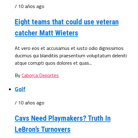
/ 10 años ago
Eight teams that could use veteran
catcher Matt Wieters
At vero eos et accusamus et iusto odio dignissimos
ducimus qui blanditiis praesentium voluptatum deleniti
atque corrupti quos dolores et quas...
By
Caborca Deportes
Golf
/ 10 años ago
Cavs Need Playmakers? Truth In
LeBron’s Turnovers