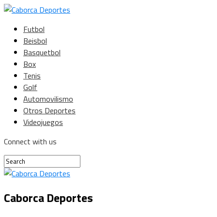
Futbol
Beisbol
Basquetbol
Box
Tenis
Golf
Automovilismo
Otros Deportes
Videojuegos
Connect with us
Caborca Deportes