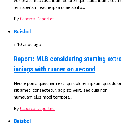
voluptatem accusantium doloremque laudantium, totam
rem aperiam, eaque ipsa quae ab illo...
By
Caborca Deportes
Beisbol
/ 10 años ago
Report: MLB considering starting extra
innings with runner on second
Neque porro quisquam est, qui dolorem ipsum quia dolor
sit amet, consectetur, adipisci velit, sed quia non
numquam eius modi tempora...
By
Caborca Deportes
Beisbol