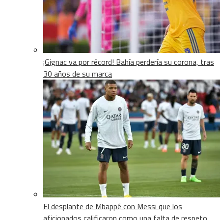
¡Gignac va por récord! Bahía perdería su corona, tras
30 años de su marca
El desplante de Mbappé con Messi que los
aficionados calificaron como una falta de respeto