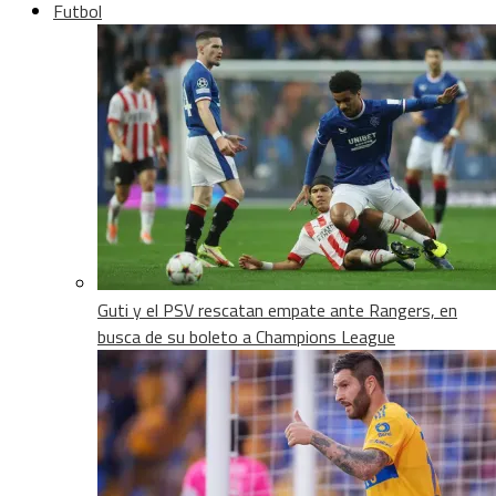
Futbol
Guti y el PSV rescatan empate ante Rangers, en
busca de su boleto a Champions League