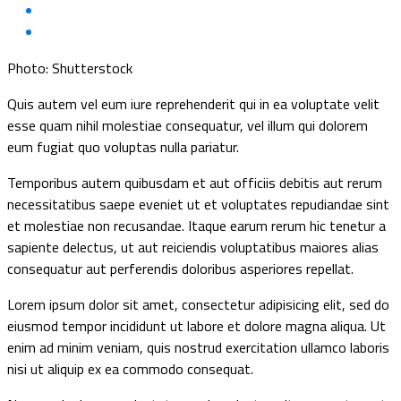
Photo: Shutterstock
Quis autem vel eum iure reprehenderit qui in ea voluptate velit
esse quam nihil molestiae consequatur, vel illum qui dolorem
eum fugiat quo voluptas nulla pariatur.
Temporibus autem quibusdam et aut officiis debitis aut rerum
necessitatibus saepe eveniet ut et voluptates repudiandae sint
et molestiae non recusandae. Itaque earum rerum hic tenetur a
sapiente delectus, ut aut reiciendis voluptatibus maiores alias
consequatur aut perferendis doloribus asperiores repellat.
Lorem ipsum dolor sit amet, consectetur adipisicing elit, sed do
eiusmod tempor incididunt ut labore et dolore magna aliqua. Ut
enim ad minim veniam, quis nostrud exercitation ullamco laboris
nisi ut aliquip ex ea commodo consequat.