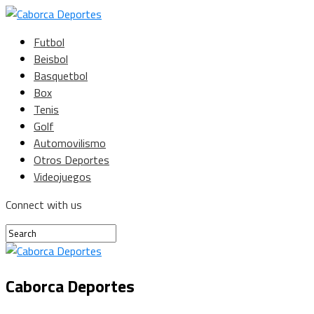
Futbol
Beisbol
Basquetbol
Box
Tenis
Golf
Automovilismo
Otros Deportes
Videojuegos
Connect with us
Caborca Deportes