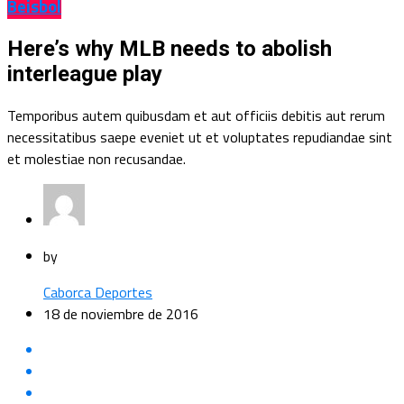
Beisbol
Here’s why MLB needs to abolish
interleague play
Temporibus autem quibusdam et aut officiis debitis aut rerum
necessitatibus saepe eveniet ut et voluptates repudiandae sint
et molestiae non recusandae.
by
Caborca Deportes
18 de noviembre de 2016