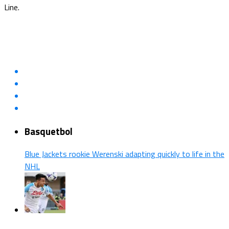
Line.
Basquetbol
Blue Jackets rookie Werenski adapting quickly to life in the
NHL