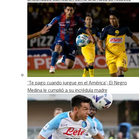
‘Te pago cuando juegue en el América’; El Negro
Medina le cumplió a su incrédula madre