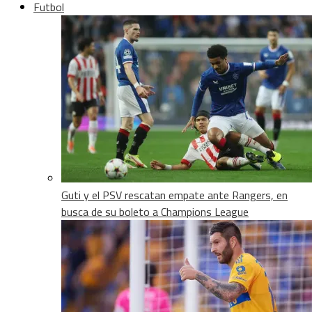
Futbol
Guti y el PSV rescatan empate ante Rangers, en
busca de su boleto a Champions League