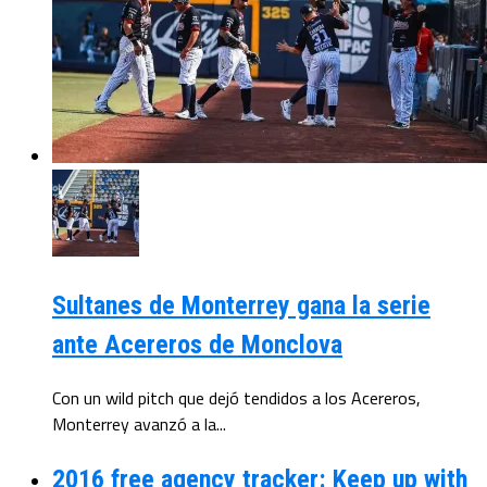
Sultanes de Monterrey gana la serie
ante Acereros de Monclova
Con un wild pitch que dejó tendidos a los Acereros,
Monterrey avanzó a la...
2016 free agency tracker: Keep up with