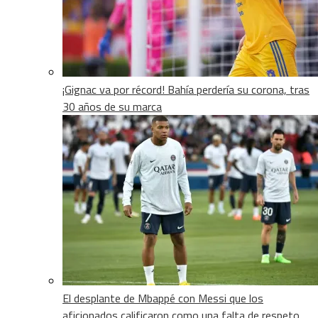
¡Gignac va por récord! Bahía perdería su corona, tras
30 años de su marca
El desplante de Mbappé con Messi que los
aficionados calificaron como una falta de respeto