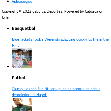
Videojuegos
Copyright © 2022 Caborca Deportes. Powered by Caborca on
Line.
Basquetbol
Blue Jackets rookie Werenski adapting quickly to life in the
NHL
Futbol
Chucky Lozano fue titular y puso asistencia en debut
demoledor del Napoli