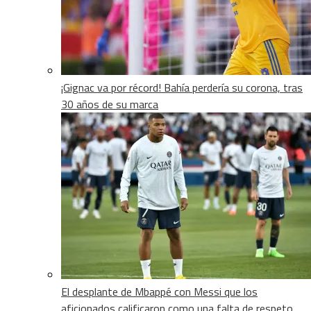
¡Gignac va por récord! Bahía perdería su corona, tras
30 años de su marca
El desplante de Mbappé con Messi que los
aficionados calificaron como una falta de respeto