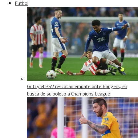
Futbol
Guti y el PSV rescatan empate ante Rangers, en
busca de su boleto a Champions League