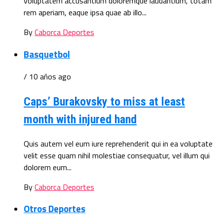
voluptatem accusantium doloremque laudantium, totam
rem aperiam, eaque ipsa quae ab illo...
By
Caborca Deportes
Basquetbol
/ 10 años ago
Caps’ Burakovsky to miss at least
month with injured hand
Quis autem vel eum iure reprehenderit qui in ea voluptate
velit esse quam nihil molestiae consequatur, vel illum qui
dolorem eum...
By
Caborca Deportes
Otros Deportes