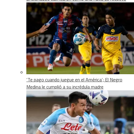
‘Te pago cuando juegue en el América’; El Negro
Medina le cumplió a su incrédula madre