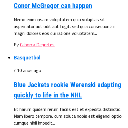
Conor McGregor can happen
Nemo enim ipsam voluptatem quia voluptas sit
aspernatur aut odit aut fugit, sed quia consequuntur
magni dolores eos qui ratione voluptatem...
By
Caborca Deportes
Basquetbol
/ 10 años ago
Blue Jackets rookie Werenski adapting
quickly to life in the NHL
Et harum quidem rerum facilis est et expedita distinctio.
Nam libero tempore, cum soluta nobis est eligendi optio
cumque nihil impedit...