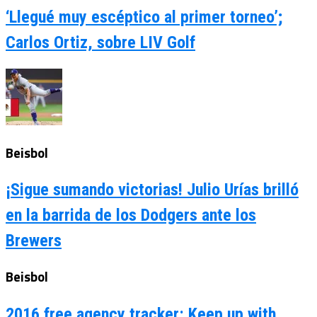
‘Llegué muy escéptico al primer torneo’;
Carlos Ortiz, sobre LIV Golf
Beisbol
¡Sigue sumando victorias! Julio Urías brilló
en la barrida de los Dodgers ante los
Brewers
Beisbol
2016 free agency tracker: Keep up with