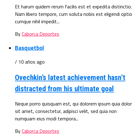
Et harum quidem rerum facilis est et expedita distinctio.
Nam libero tempore, cum soluta nobis est eligendi optio
cumque nihil impedit...
By
Caborca Deportes
Basquetbol
/ 10 años ago
Ovechkin’s latest achievement hasn’t
distracted from his ultimate goal
Neque porro quisquam est, qui dolorem ipsum quia dolor
sit amet, consectetur, adipisci velit, sed quia non
numquam eius modi tempora...
By
Caborca Deportes