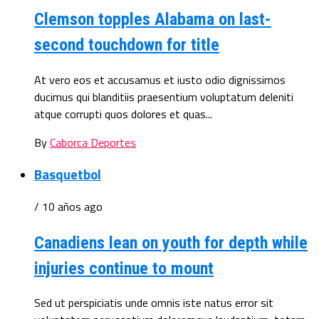
Clemson topples Alabama on last-
second touchdown for title
At vero eos et accusamus et iusto odio dignissimos
ducimus qui blanditiis praesentium voluptatum deleniti
atque corrupti quos dolores et quas...
By
Caborca Deportes
Basquetbol
/ 10 años ago
Canadiens lean on youth for depth while
injuries continue to mount
Sed ut perspiciatis unde omnis iste natus error sit