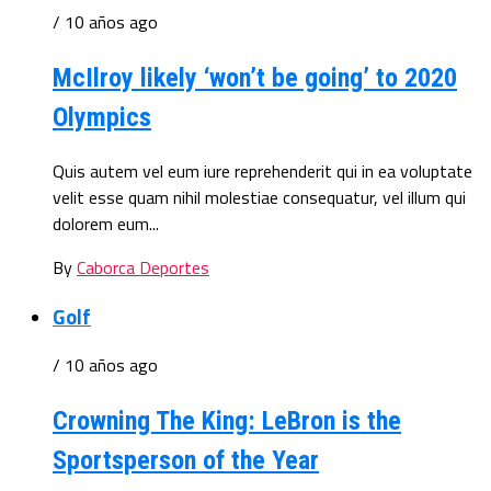
/ 10 años ago
McIlroy likely ‘won’t be going’ to 2020
Olympics
Quis autem vel eum iure reprehenderit qui in ea voluptate
velit esse quam nihil molestiae consequatur, vel illum qui
dolorem eum...
By
Caborca Deportes
Golf
/ 10 años ago
Crowning The King: LeBron is the
Sportsperson of the Year