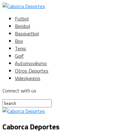
Futbol
Beisbol
Basquetbol
Box
Tenis
Golf
Automovilismo
Otros Deportes
Videojuegos
Connect with us
Caborca Deportes