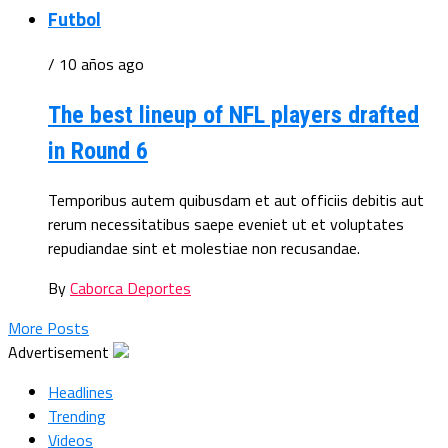
Futbol
/ 10 años ago
The best lineup of NFL players drafted
in Round 6
Temporibus autem quibusdam et aut officiis debitis aut
rerum necessitatibus saepe eveniet ut et voluptates
repudiandae sint et molestiae non recusandae.
By
Caborca Deportes
More Posts
Advertisement
Headlines
Trending
Videos