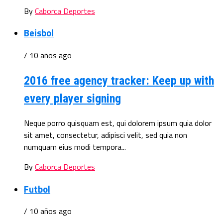
By
Caborca Deportes
Beisbol
/ 10 años ago
2016 free agency tracker: Keep up with
every player signing
Neque porro quisquam est, qui dolorem ipsum quia dolor
sit amet, consectetur, adipisci velit, sed quia non
numquam eius modi tempora...
By
Caborca Deportes
Futbol
/ 10 años ago