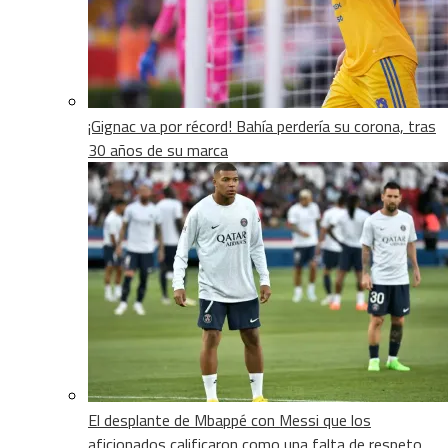
¡Gignac va por récord! Bahía perdería su corona, tras
30 años de su marca
El desplante de Mbappé con Messi que los
aficionados calificaron como una falta de respeto