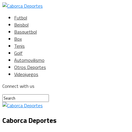
Futbol
Beisbol
Basquetbol
Box
Tenis
Golf
Automovilismo
Otros Deportes
Videojuegos
Connect with us
Caborca Deportes