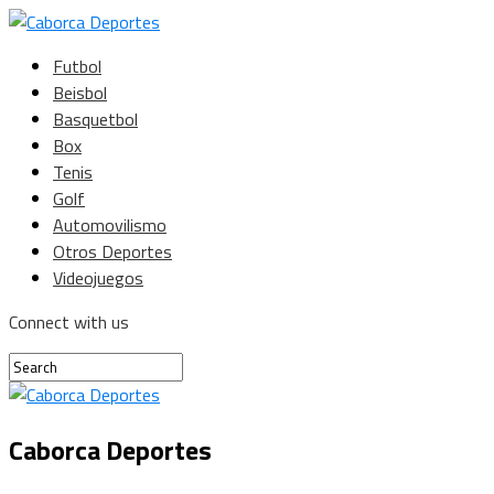
Futbol
Beisbol
Basquetbol
Box
Tenis
Golf
Automovilismo
Otros Deportes
Videojuegos
Connect with us
Caborca Deportes