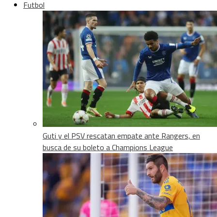
Futbol
Guti y el PSV rescatan empate ante Rangers, en
busca de su boleto a Champions League