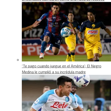
‘Te pago cuando juegue en el América’; El Negro
Medina le cumplió a su incrédula madre