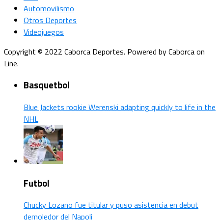
Automovilismo
Otros Deportes
Videojuegos
Copyright © 2022 Caborca Deportes. Powered by Caborca on
Line.
Basquetbol
Blue Jackets rookie Werenski adapting quickly to life in the
NHL
Futbol
Chucky Lozano fue titular y puso asistencia en debut
demoledor del Napoli