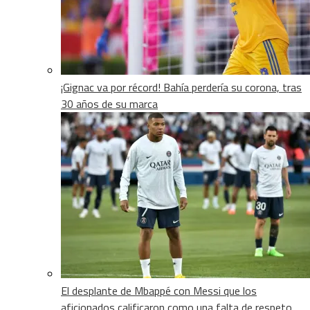
¡Gignac va por récord! Bahía perdería su corona, tras
30 años de su marca
El desplante de Mbappé con Messi que los
aficionados calificaron como una falta de respeto