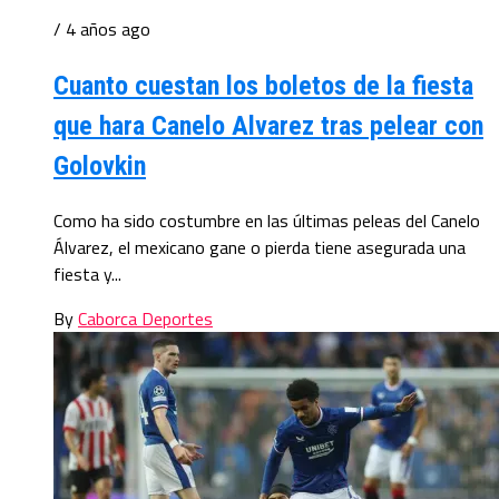
/ 4 años ago
Cuanto cuestan los boletos de la fiesta
que hara Canelo Alvarez tras pelear con
Golovkin
Como ha sido costumbre en las últimas peleas del Canelo
Álvarez, el mexicano gane o pierda tiene asegurada una
fiesta y...
By
Caborca Deportes