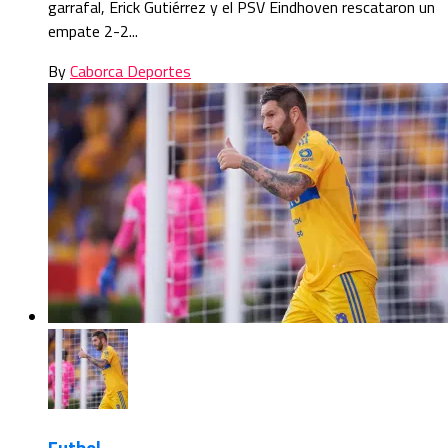
garrafal, Erick Gutiérrez y el PSV Eindhoven rescataron un
empate 2-2...
By
Caborca Deportes
Futbol