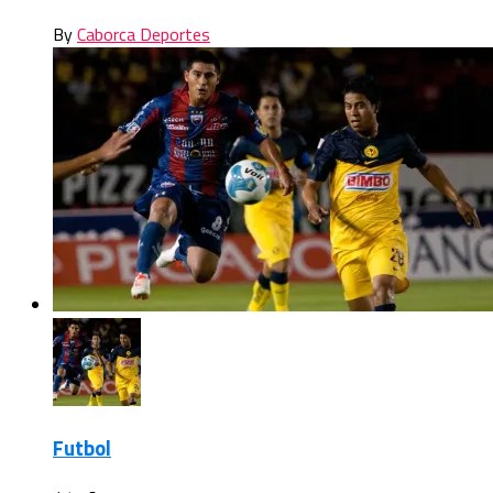
By
Caborca Deportes
Futbol