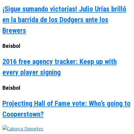
¡Sigue sumando victorias! Julio Urías brilló
en la barrida de los Dodgers ante los
Brewers
Beisbol
2016 free agency tracker: Keep up with
every player signing
Beisbol
Projecting Hall of Fame vote: Who’s going to
Cooperstown?