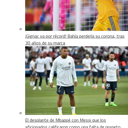
¡Gignac va por récord! Bahía perdería su corona, tras
30 años de su marca
El desplante de Mbappé con Messi que los
aficionados calificaron como una falta de respeto