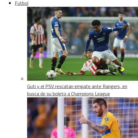
Futbol
Guti y el PSV rescatan empate ante Rangers, en
busca de su boleto a Champions League