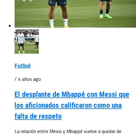
Futbol
/ 4 años ago
El desplante de Mbappé con Messi que
los aficionados calificaron como una
falta de respeto
La relación entre Messi y Mbappé vuelve a quedar de