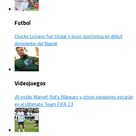
Futbol
Chucky Lozano fue titular y puso asistencia en debut
demoledor del Napoli
Videojuegos
¡Al estilo Marvel! Rafa Márquez y otros jugadores estarán
en el Ultimate Team FIFA 23