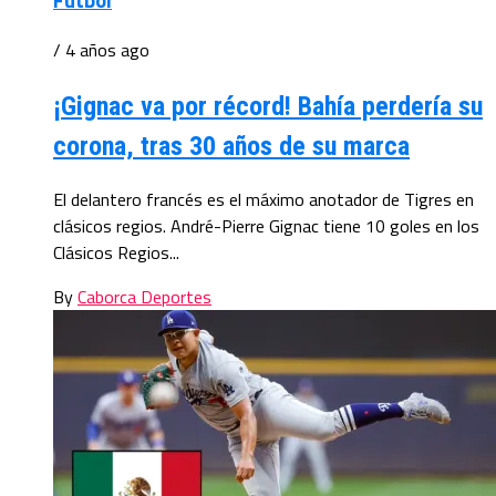
/ 4 años ago
¡Gignac va por récord! Bahía perdería su
corona, tras 30 años de su marca
El delantero francés es el máximo anotador de Tigres en
clásicos regios. André-Pierre Gignac tiene 10 goles en los
Clásicos Regios...
By
Caborca Deportes