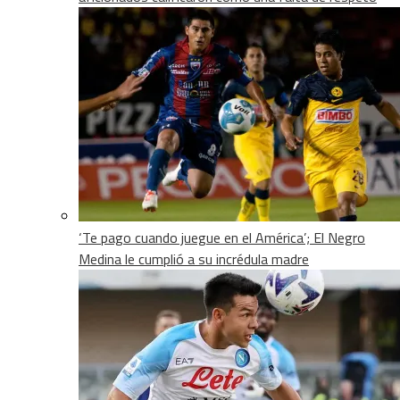
‘Te pago cuando juegue en el América’; El Negro
Medina le cumplió a su incrédula madre