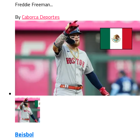
Freddie Freeman...
By
Caborca Deportes
Beisbol