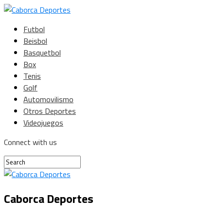
Futbol
Beisbol
Basquetbol
Box
Tenis
Golf
Automovilismo
Otros Deportes
Videojuegos
Connect with us
Caborca Deportes