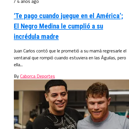
/ 4 años ago
‘Te pago cuando juegue en el América’;
El Negro Medina le cumplió a su
incrédula madre
Juan Carlos contó que le prometió a su mamá regresarle el
ventanal que rompió cuando estuviera en las Águilas, pero
ella...
By
Caborca Deportes