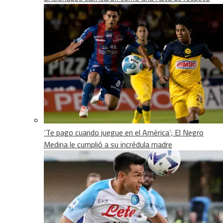
‘Te pago cuando juegue en el América’; El Negro
Medina le cumplió a su incrédula madre