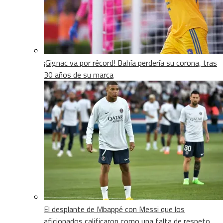
¡Gignac va por récord! Bahía perdería su corona, tras
30 años de su marca
El desplante de Mbappé con Messi que los
aficionados calificaron como una falta de respeto