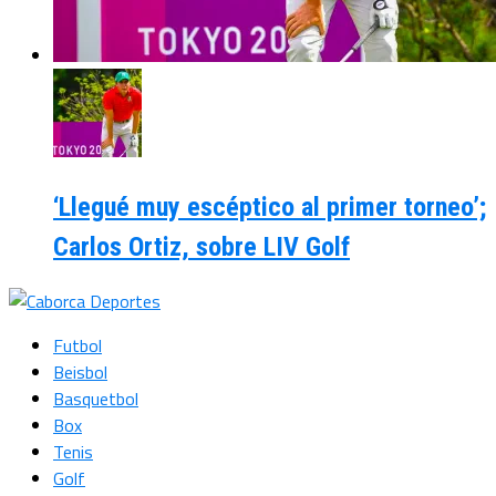
‘Llegué muy escéptico al primer torneo’;
Carlos Ortiz, sobre LIV Golf
Futbol
Beisbol
Basquetbol
Box
Tenis
Golf