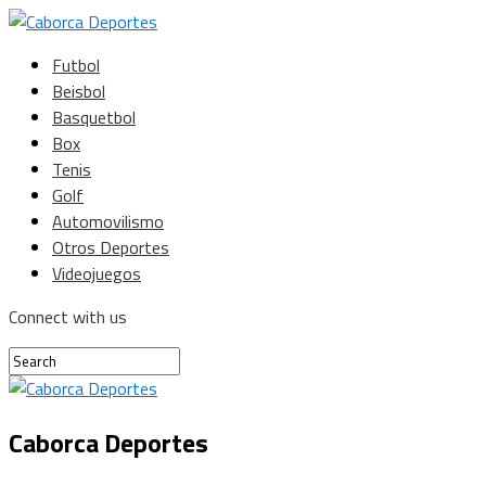
Futbol
Beisbol
Basquetbol
Box
Tenis
Golf
Automovilismo
Otros Deportes
Videojuegos
Connect with us
Caborca Deportes