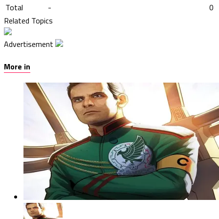
Total
-
0
Related Topics
Advertisement
More in