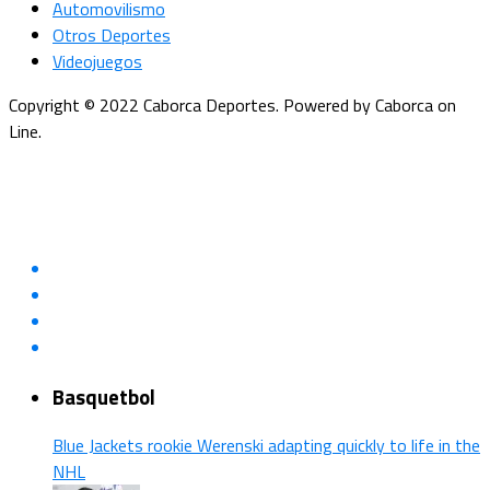
Automovilismo
Otros Deportes
Videojuegos
Copyright © 2022 Caborca Deportes. Powered by Caborca on
Line.
Basquetbol
Blue Jackets rookie Werenski adapting quickly to life in the
NHL