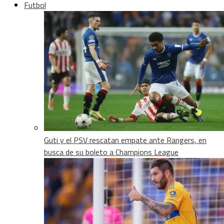
Futbol
Guti y el PSV rescatan empate ante Rangers, en
busca de su boleto a Champions League