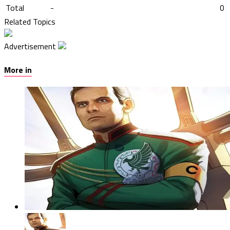
Total
-
0
Related Topics
Advertisement
More in