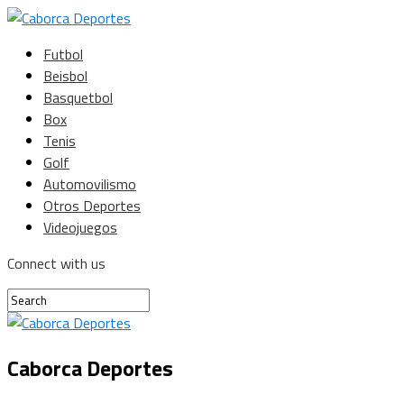
Futbol
Beisbol
Basquetbol
Box
Tenis
Golf
Automovilismo
Otros Deportes
Videojuegos
Connect with us
Caborca Deportes