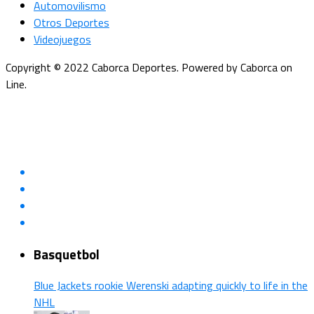
Automovilismo
Otros Deportes
Videojuegos
Copyright © 2022 Caborca Deportes. Powered by Caborca on
Line.
Basquetbol
Blue Jackets rookie Werenski adapting quickly to life in the
NHL