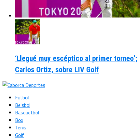
‘Llegué muy escéptico al primer torneo’;
Carlos Ortiz, sobre LIV Golf
Futbol
Beisbol
Basquetbol
Box
Tenis
Golf