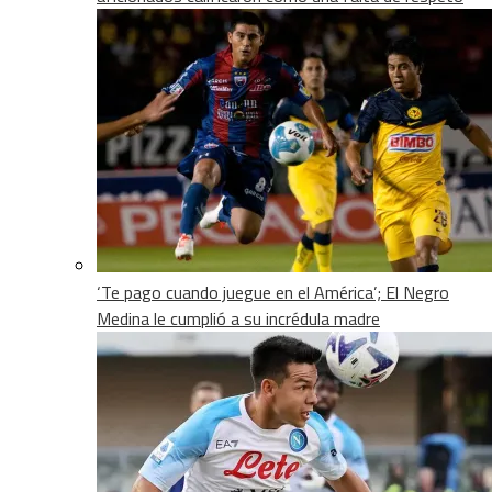
‘Te pago cuando juegue en el América’; El Negro
Medina le cumplió a su incrédula madre