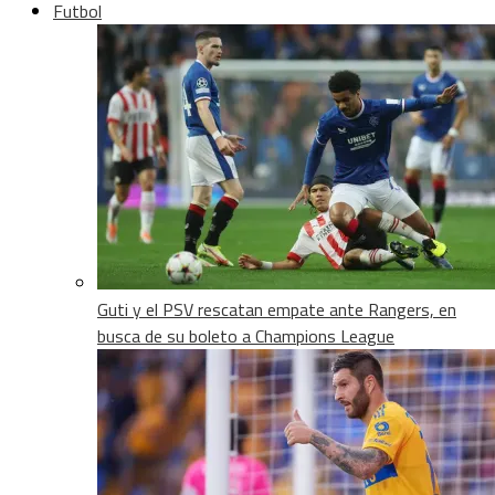
Futbol
Guti y el PSV rescatan empate ante Rangers, en
busca de su boleto a Champions League