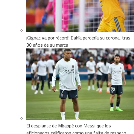
¡Gignac va por récord! Bahía perdería su corona, tras
30 años de su marca
El desplante de Mbappé con Messi que los
aficionados calificaron como una falta de respeto